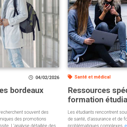
Santé et médical
04/02/2026
Ressources spéc
ces bordeaux
formation étudi
Les étudiants rencontrent sou
recherchent souvent des
de santé, d'assurance et de f
émiques des promotions
problématiques complexes,
e
ite. L'analyse détaillée des