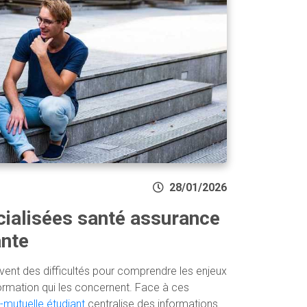
28/01/2026
ialisées santé assurance
ante
vent des difficultés pour comprendre les enjeux
ormation qui les concernent. Face à ces
-mutuelle étudiant
centralise des informations