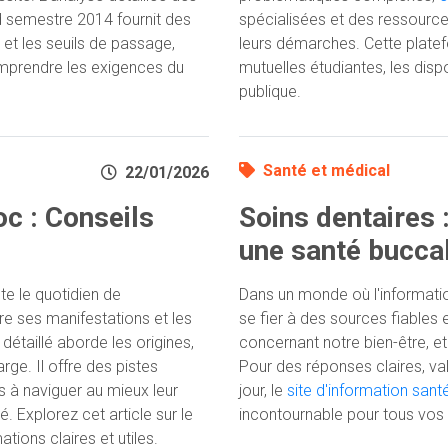
spécialisées et des ressourc
 semestre 2014 fournit des
leurs démarches. Cette plate
 et les seuils de passage,
mutuelles étudiantes, les disp
mprendre les exigences du
publique.
Santé et médical
22/01/2026
Soins dentaires 
oc : Conseils
une santé bucca
Dans un monde où l'information
e le quotidien de
se fier à des sources fiables
 ses manifestations et les
concernant notre bien-être, et
détaillé aborde les origines,
Pour des réponses claires, va
ge. Il offre des pistes
jour, le
site d'information sant
 à naviguer au mieux leur
incontournable pour tous vos
 Explorez cet article sur le
tions claires et utiles.