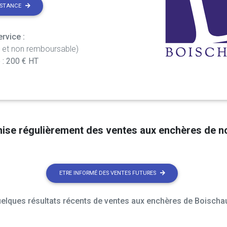
ISTANCE
rvice :
t et non remboursable)
 : 200 € HT
nise régulièrement des ventes aux enchères de 
ETRE INFORMÉ DES VENTES FUTURES
elques résultats récents de ventes aux enchères de Boischau