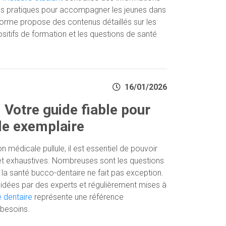
es pratiques pour accompagner les jeunes dans
forme propose des contenus détaillés sur les
ositifs de formation et les questions de santé
16/01/2026
: Votre guide fiable pour
le exemplaire
 médicale pullule, il est essentiel de pouvoir
 et exhaustives. Nombreuses sont les questions
 la santé bucco-dentaire ne fait pas exception.
lidées par des experts et régulièrement mises à
é dentaire
représente une référence
 besoins.