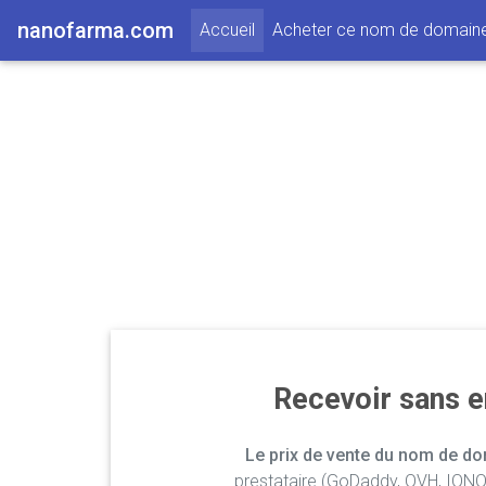
nanofarma.com
(current)
Accueil
Acheter ce nom de domain
Recevoir sans 
Le prix de vente du nom de dom
prestataire (GoDaddy, OVH, IONOS