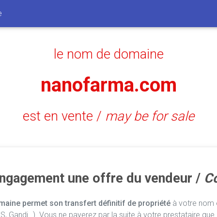
e
le nom de domaine
nanofarma.com
est en vente /
may be for sale
engagement une offre du vendeur /
Co
aine permet son transfert définitif de propriété
à votre nom e
, Gandi…). Vous ne payerez par la suite à votre prestataire que 