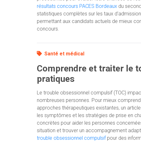
résultats concours PACES Bordeaux
du second
statistiques complètes sur les taux d'admission
permettant aux candidats actuels de mieux co
concours.
Santé et médical
Comprendre et traiter le t
pratiques
Le trouble obsessionnel compulsif (TOC) impact
nombreuses personnes. Pour mieux comprendre
approches thérapeutiques existantes, un article 
les symptômes et les stratégies de prise en char
concrètes pour aider les personnes concernées
situation et trouver un accompagnement adapté.
trouble obsessionnel compulsif
pour des informa