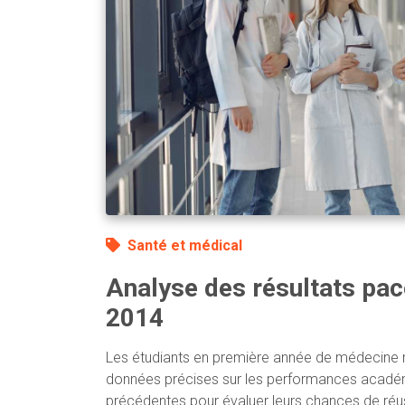
Santé et médical
Analyse des résultats pa
2014
Les étudiants en première année de médecine 
données précises sur les performances acad
précédentes pour évaluer leurs chances de réuss