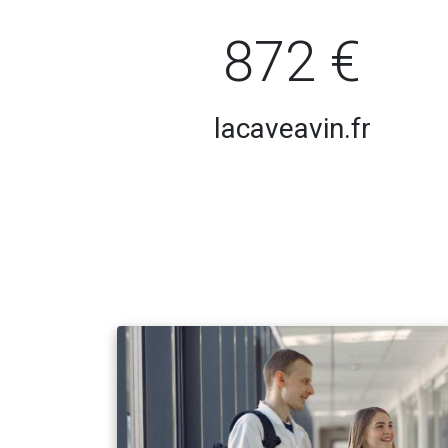
872 €
lacaveavin.fr